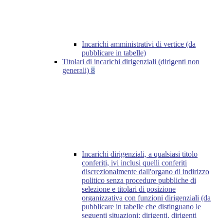
Incarichi amministrativi di vertice (da
pubblicare in tabelle)
Titolari di incarichi dirigenziali (dirigenti non
generali)
8
Incarichi dirigenziali, a qualsiasi titolo
conferiti, ivi inclusi quelli conferiti
discrezionalmente dall'organo di indirizzo
politico senza procedure pubbliche di
selezione e titolari di posizione
organizzativa con funzioni dirigenziali (da
pubblicare in tabelle che distinguano le
seguenti situazioni: dirigenti, dirigenti