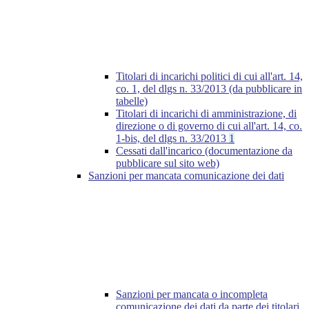
Titolari di incarichi politici di cui all'art. 14,
co. 1, del dlgs n. 33/2013 (da pubblicare in
tabelle)
Titolari di incarichi di amministrazione, di
direzione o di governo di cui all'art. 14, co.
1-bis, del dlgs n. 33/2013
1
Cessati dall'incarico (documentazione da
pubblicare sul sito web)
Sanzioni per mancata comunicazione dei dati
Sanzioni per mancata o incompleta
comunicazione dei dati da parte dei titolari