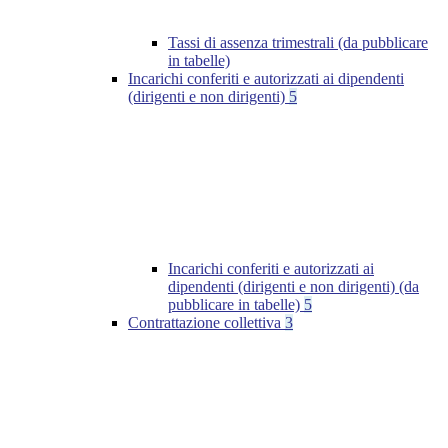
Tassi di assenza trimestrali (da pubblicare
in tabelle)
Incarichi conferiti e autorizzati ai dipendenti
(dirigenti e non dirigenti)
5
Incarichi conferiti e autorizzati ai
dipendenti (dirigenti e non dirigenti) (da
pubblicare in tabelle)
5
Contrattazione collettiva
3