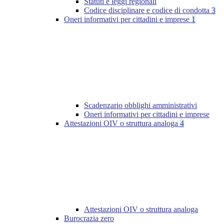
Statuti e leggi regionali
Codice disciplinare e codice di condotta
3
Oneri informativi per cittadini e imprese
1
Scadenzario obblighi amministrativi
Oneri informativi per cittadini e imprese
Attestazioni OIV o struttura analoga
4
Attestazioni OIV o struttura analoga
Burocrazia zero