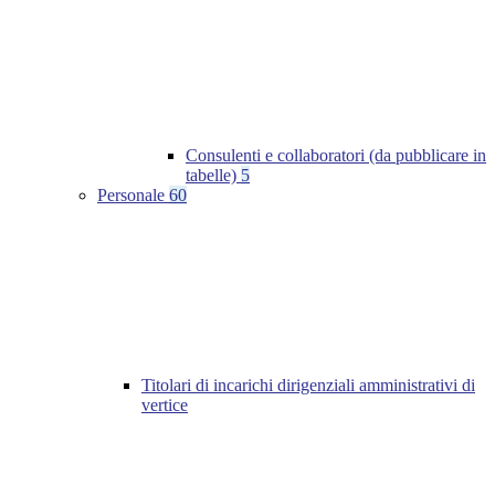
Consulenti e collaboratori (da pubblicare in
tabelle)
5
Personale
60
Titolari di incarichi dirigenziali amministrativi di
vertice