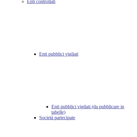
Enti controllati
Enti pubblici vigilati
Enti pubblici vigilati (da pubblicare in
tabelle)
Società partecipate