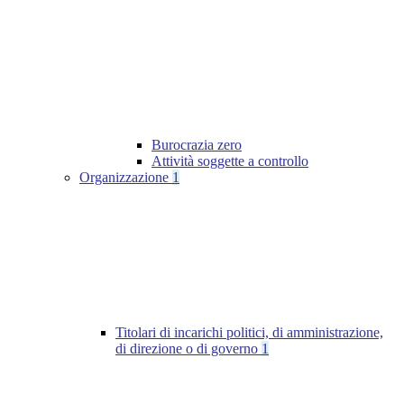
Burocrazia zero
Attività soggette a controllo
Organizzazione
1
Titolari di incarichi politici, di amministrazione,
di direzione o di governo
1