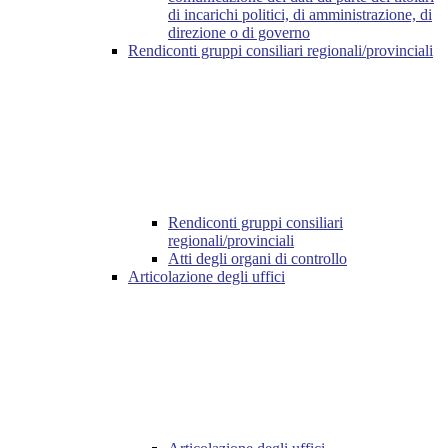
di incarichi politici, di amministrazione, di
direzione o di governo
Rendiconti gruppi consiliari regionali/provinciali
Rendiconti gruppi consiliari
regionali/provinciali
Atti degli organi di controllo
Articolazione degli uffici