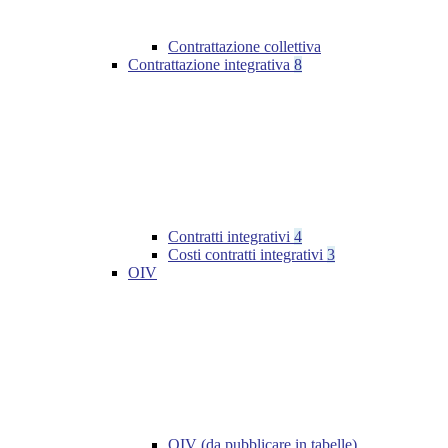
Contrattazione collettiva
Contrattazione integrativa
8
Contratti integrativi
4
Costi contratti integrativi
3
OIV
OIV (da pubblicare in tabelle)