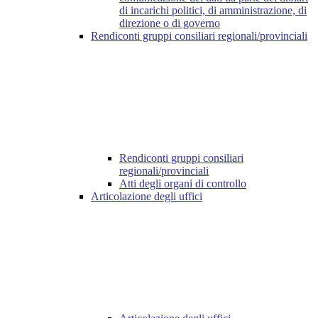
di incarichi politici, di amministrazione, di
direzione o di governo
Rendiconti gruppi consiliari regionali/provinciali
Rendiconti gruppi consiliari
regionali/provinciali
Atti degli organi di controllo
Articolazione degli uffici