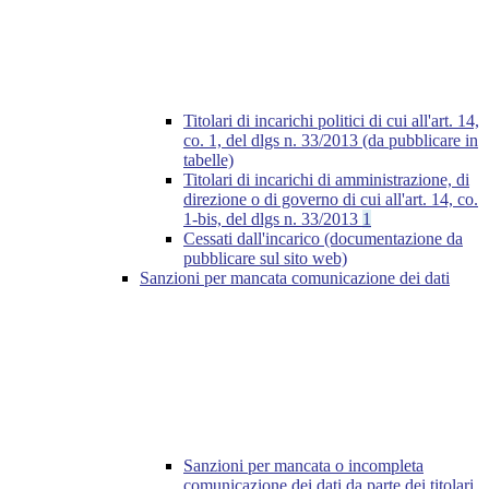
Titolari di incarichi politici di cui all'art. 14,
co. 1, del dlgs n. 33/2013 (da pubblicare in
tabelle)
Titolari di incarichi di amministrazione, di
direzione o di governo di cui all'art. 14, co.
1-bis, del dlgs n. 33/2013
1
Cessati dall'incarico (documentazione da
pubblicare sul sito web)
Sanzioni per mancata comunicazione dei dati
Sanzioni per mancata o incompleta
comunicazione dei dati da parte dei titolari