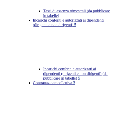
Tassi di assenza trimestrali (da pubblicare
in tabelle)
Incarichi conferiti e autorizzati ai dipendenti
(dirigenti e non dirigenti)
5
Incarichi conferiti e autorizzati ai
dipendenti (dirigenti e non dirigenti) (da
pubblicare in tabelle)
5
Contrattazione collettiva
3