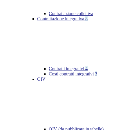
Contrattazione collettiva
Contrattazione integrativa
8
Contratti integrativi
4
Costi contratti integrativi
3
OIV
OIV (da pubblicare in tabelle)