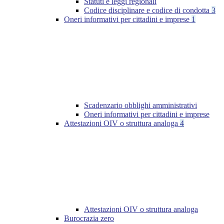
Statuti e leggi regionali
Codice disciplinare e codice di condotta
3
Oneri informativi per cittadini e imprese
1
Scadenzario obblighi amministrativi
Oneri informativi per cittadini e imprese
Attestazioni OIV o struttura analoga
4
Attestazioni OIV o struttura analoga
Burocrazia zero