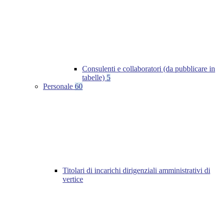
Consulenti e collaboratori (da pubblicare in
tabelle)
5
Personale
60
Titolari di incarichi dirigenziali amministrativi di
vertice