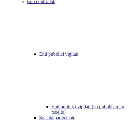
Enti controllati
Enti pubblici vigilati
Enti pubblici vigilati (da pubblicare in
tabelle)
Società partecipate