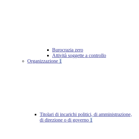
Burocrazia zero
Attività soggette a controllo
Organizzazione
1
Titolari di incarichi politici, di amministrazione,
di direzione o di governo
1