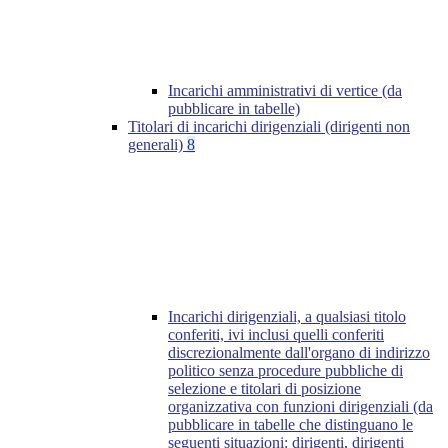
Incarichi amministrativi di vertice (da
pubblicare in tabelle)
Titolari di incarichi dirigenziali (dirigenti non
generali)
8
Incarichi dirigenziali, a qualsiasi titolo
conferiti, ivi inclusi quelli conferiti
discrezionalmente dall'organo di indirizzo
politico senza procedure pubbliche di
selezione e titolari di posizione
organizzativa con funzioni dirigenziali (da
pubblicare in tabelle che distinguano le
seguenti situazioni: dirigenti, dirigenti