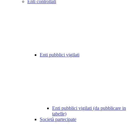
Enti controllati
Enti pubblici vigilati
Enti pubblici vigilati (da pubblicare in
tabelle)
Società partecipate