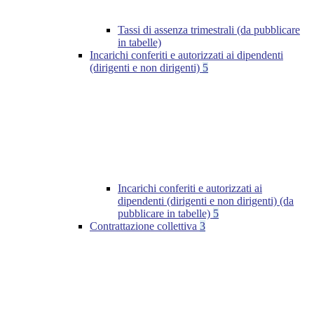
Tassi di assenza trimestrali (da pubblicare
in tabelle)
Incarichi conferiti e autorizzati ai dipendenti
(dirigenti e non dirigenti)
5
Incarichi conferiti e autorizzati ai
dipendenti (dirigenti e non dirigenti) (da
pubblicare in tabelle)
5
Contrattazione collettiva
3