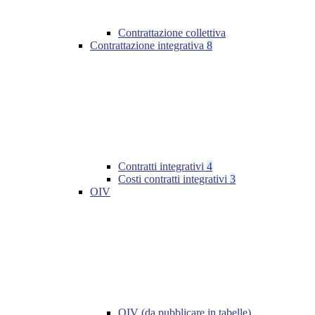
Contrattazione collettiva
Contrattazione integrativa
8
Contratti integrativi
4
Costi contratti integrativi
3
OIV
OIV (da pubblicare in tabelle)