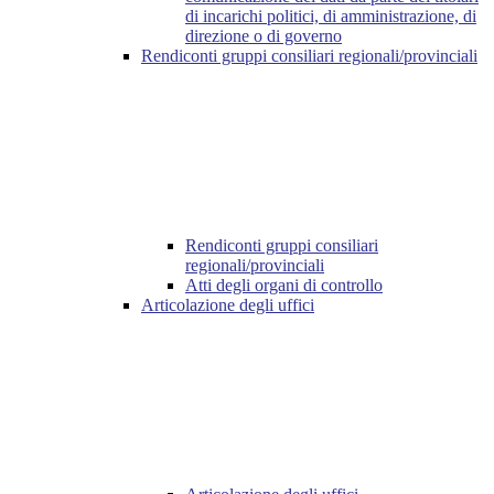
di incarichi politici, di amministrazione, di
direzione o di governo
Rendiconti gruppi consiliari regionali/provinciali
Rendiconti gruppi consiliari
regionali/provinciali
Atti degli organi di controllo
Articolazione degli uffici