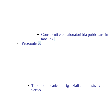
Consulenti e collaboratori (da pubblicare in
tabelle)
5
Personale
60
Titolari di incarichi dirigenziali amministrativi di
vertice