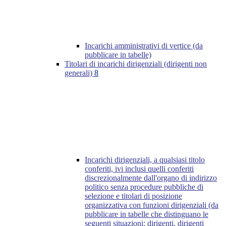
Incarichi amministrativi di vertice (da
pubblicare in tabelle)
Titolari di incarichi dirigenziali (dirigenti non
generali)
8
Incarichi dirigenziali, a qualsiasi titolo
conferiti, ivi inclusi quelli conferiti
discrezionalmente dall'organo di indirizzo
politico senza procedure pubbliche di
selezione e titolari di posizione
organizzativa con funzioni dirigenziali (da
pubblicare in tabelle che distinguano le
seguenti situazioni: dirigenti, dirigenti