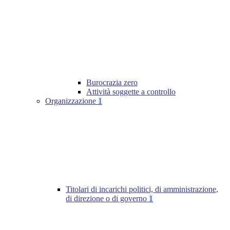
Burocrazia zero
Attività soggette a controllo
Organizzazione
1
Titolari di incarichi politici, di amministrazione,
di direzione o di governo
1