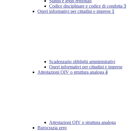
Statuti e leggi regionali
Codice disciplinare e codice di condotta
3
Oneri informativi per cittadini e imprese
1
Scadenzario obblighi amministrativi
Oneri informativi per cittadini e imprese
Attestazioni OIV o struttura analoga
4
Attestazioni OIV o struttura analoga
Burocrazia zero