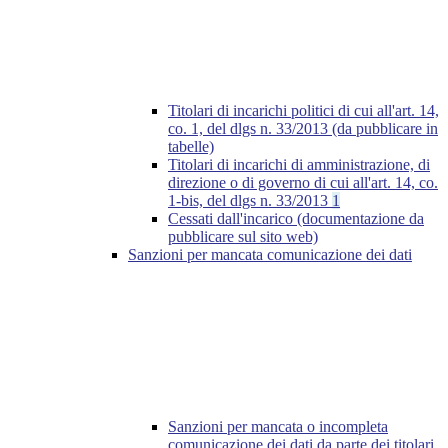
Titolari di incarichi politici di cui all'art. 14,
co. 1, del dlgs n. 33/2013 (da pubblicare in
tabelle)
Titolari di incarichi di amministrazione, di
direzione o di governo di cui all'art. 14, co.
1-bis, del dlgs n. 33/2013
1
Cessati dall'incarico (documentazione da
pubblicare sul sito web)
Sanzioni per mancata comunicazione dei dati
Sanzioni per mancata o incompleta
comunicazione dei dati da parte dei titolari