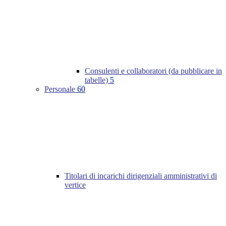
Consulenti e collaboratori (da pubblicare in
tabelle)
5
Personale
60
Titolari di incarichi dirigenziali amministrativi di
vertice