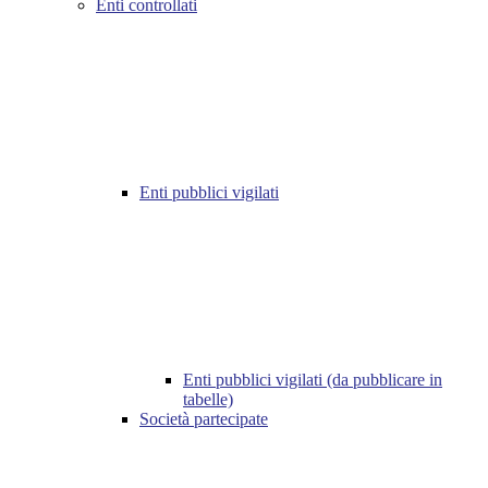
Enti controllati
Enti pubblici vigilati
Enti pubblici vigilati (da pubblicare in
tabelle)
Società partecipate