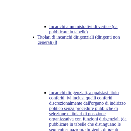
Incarichi amministrativi di vertice (da
pubblicare in tabelle)
Titolari di incarichi dirigenziali (dirigenti non
generali)
8
Incarichi dirigenziali, a qualsiasi titolo
conferiti, ivi inclusi quelli conferiti
discrezionalmente dall'organo di indirizzo
politico senza procedure pubbliche di
selezione e titolari di posizione
organizzativa con funzioni dirigenziali (da
pubblicare in tabelle che distinguano le
seguenti situazioni: dirigenti, dirigenti