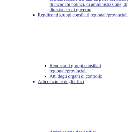
di incarichi politici, di amministrazione, di
direzione o di governo
Rendiconti gruppi consiliari regionali/provinciali
Rendiconti gruppi consiliari
regionali/provinciali
Atti degli organi di controllo
Articolazione degli uffici