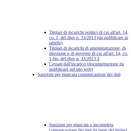
Titolari di incarichi politici di cui all'art. 14,
co. 1, del dlgs n. 33/2013 (da pubblicare in
tabelle)
Titolari di incarichi di amministrazione, di
direzione o di governo di cui all'art. 14, co.
1-bis, del dlgs n. 33/2013
1
Cessati dall'incarico (documentazione da
pubblicare sul sito web)
Sanzioni per mancata comunicazione dei dati
Sanzioni per mancata o incompleta
comunicazione dei dati da parte dei titolari