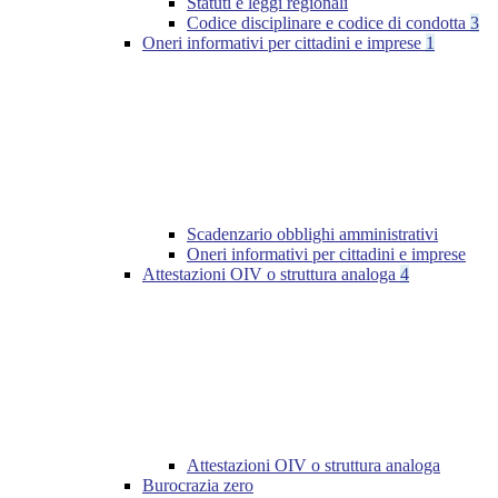
Statuti e leggi regionali
Codice disciplinare e codice di condotta
3
Oneri informativi per cittadini e imprese
1
Scadenzario obblighi amministrativi
Oneri informativi per cittadini e imprese
Attestazioni OIV o struttura analoga
4
Attestazioni OIV o struttura analoga
Burocrazia zero