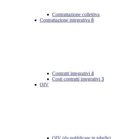
Contrattazione collettiva
Contrattazione integrativa
8
Contratti integrativi
4
Costi contratti integrativi
3
OIV
OIV (da pubblicare in tabelle)