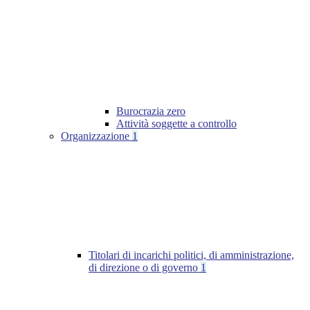
Burocrazia zero
Attività soggette a controllo
Organizzazione
1
Titolari di incarichi politici, di amministrazione,
di direzione o di governo
1