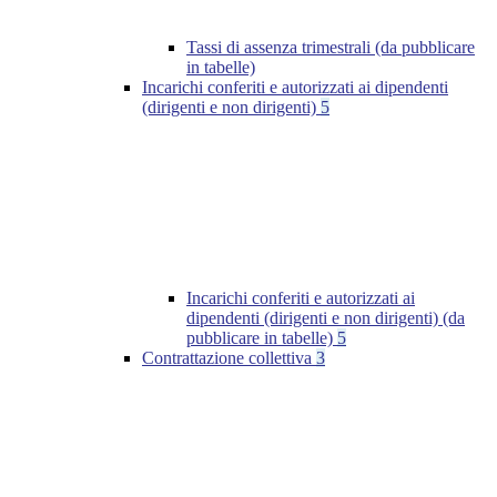
Tassi di assenza trimestrali (da pubblicare
in tabelle)
Incarichi conferiti e autorizzati ai dipendenti
(dirigenti e non dirigenti)
5
Incarichi conferiti e autorizzati ai
dipendenti (dirigenti e non dirigenti) (da
pubblicare in tabelle)
5
Contrattazione collettiva
3