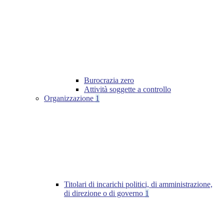
Burocrazia zero
Attività soggette a controllo
Organizzazione
1
Titolari di incarichi politici, di amministrazione,
di direzione o di governo
1