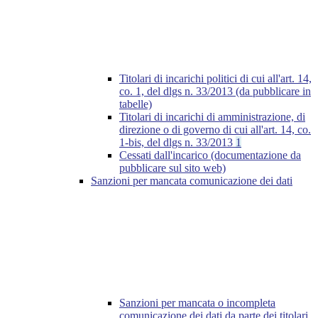
Titolari di incarichi politici di cui all'art. 14,
co. 1, del dlgs n. 33/2013 (da pubblicare in
tabelle)
Titolari di incarichi di amministrazione, di
direzione o di governo di cui all'art. 14, co.
1-bis, del dlgs n. 33/2013
1
Cessati dall'incarico (documentazione da
pubblicare sul sito web)
Sanzioni per mancata comunicazione dei dati
Sanzioni per mancata o incompleta
comunicazione dei dati da parte dei titolari