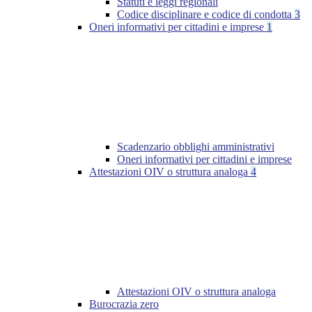
Statuti e leggi regionali
Codice disciplinare e codice di condotta
3
Oneri informativi per cittadini e imprese
1
Scadenzario obblighi amministrativi
Oneri informativi per cittadini e imprese
Attestazioni OIV o struttura analoga
4
Attestazioni OIV o struttura analoga
Burocrazia zero