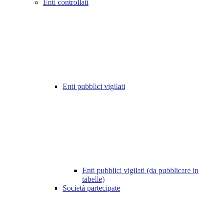
Enti controllati
Enti pubblici vigilati
Enti pubblici vigilati (da pubblicare in
tabelle)
Società partecipate