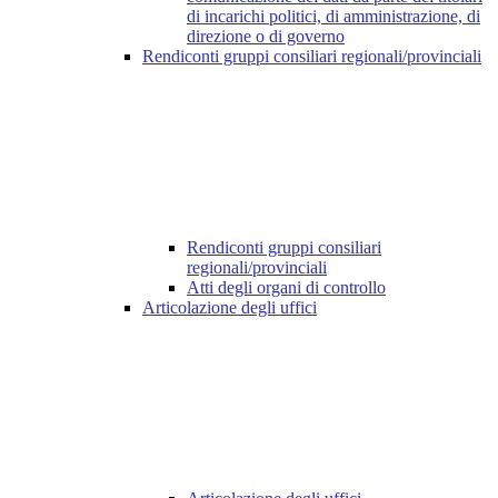
di incarichi politici, di amministrazione, di
direzione o di governo
Rendiconti gruppi consiliari regionali/provinciali
Rendiconti gruppi consiliari
regionali/provinciali
Atti degli organi di controllo
Articolazione degli uffici