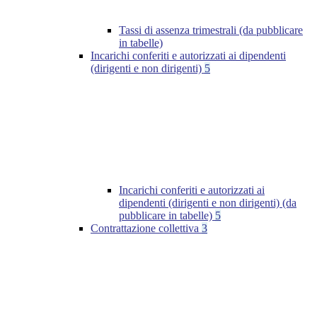
Tassi di assenza trimestrali (da pubblicare
in tabelle)
Incarichi conferiti e autorizzati ai dipendenti
(dirigenti e non dirigenti)
5
Incarichi conferiti e autorizzati ai
dipendenti (dirigenti e non dirigenti) (da
pubblicare in tabelle)
5
Contrattazione collettiva
3