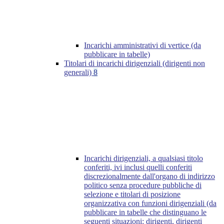
Incarichi amministrativi di vertice (da
pubblicare in tabelle)
Titolari di incarichi dirigenziali (dirigenti non
generali)
8
Incarichi dirigenziali, a qualsiasi titolo
conferiti, ivi inclusi quelli conferiti
discrezionalmente dall'organo di indirizzo
politico senza procedure pubbliche di
selezione e titolari di posizione
organizzativa con funzioni dirigenziali (da
pubblicare in tabelle che distinguano le
seguenti situazioni: dirigenti, dirigenti