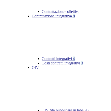
Contrattazione collettiva
Contrattazione integrativa
8
Contratti integrativi
4
Costi contratti integrativi
3
OIV
OIV (da pubblicare in tabelle)