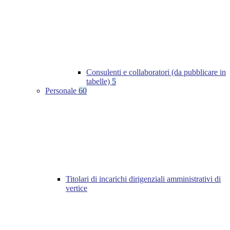
Consulenti e collaboratori (da pubblicare in
tabelle)
5
Personale
60
Titolari di incarichi dirigenziali amministrativi di
vertice