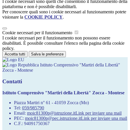
I cookie necessari sono quelli che consentono il funzionamento della
piattaforma e non è possibile disabilitarli.
Per conoscere quali sono i cookie necessari al funzionamento potete
visionare la
COOKIE POLICY
.
Cookie necessari per il funzionamento
I cookie necessari per il funzionamento non possono essere
disabilitati. È possibile consultare l'elenco nella pagina della cookie
policy.
Accetta tutti
Salva le preferenze
Istituto Comprensivo "Martiri della Libertà"
Zocca - Montese
Contatti
Istituto Comprensivo "Martiri della Libertà" Zocca - Montese
Piazza Martiri n° 61 - 41059 Zocca (Mo)
Tel:
059/985790
Email:
moic81300p@istruzione.it
Link per inviare una mail
PEC:
moic81300p@pec.istruzione.it
Link per inviare una mail
C.F.: 94091750367