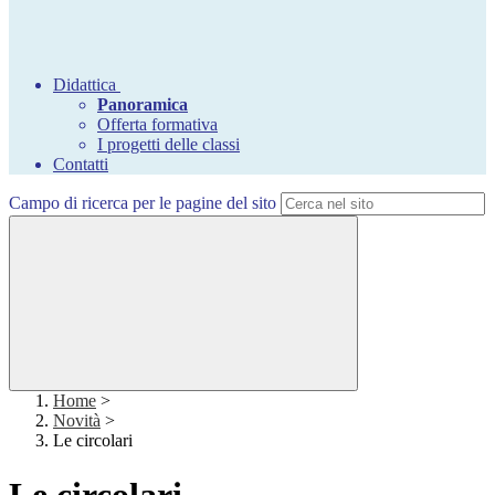
Didattica
Panoramica
Offerta formativa
I progetti delle classi
Contatti
Campo di ricerca per le pagine del sito
Home
>
Novità
>
Le circolari
Le circolari