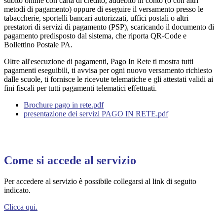
subito online con carta di credito, addebito in conto (o con altri
metodi di pagamento) oppure di eseguire il versamento presso le
tabaccherie, sportelli bancari autorizzati, uffici postali o altri
prestatori di servizi di pagamento (PSP), scaricando il documento di
pagamento predisposto dal sistema, che riporta QR-Code e
Bollettino Postale PA.
Oltre all'esecuzione di pagamenti, Pago In Rete ti mostra tutti
pagamenti eseguibili, ti avvisa per ogni nuovo versamento richiesto
dalle scuole, ti fornisce le ricevute telematiche e gli attestati validi ai
fini fiscali per tutti pagamenti telematici effettuati.
Brochure pago in rete.pdf
presentazione dei servizi PAGO IN RETE.pdf
Come si accede al servizio
Per accedere al servizio è possibile collegarsi al link di seguito
indicato.
Clicca qui.