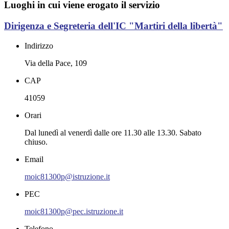
Luoghi in cui viene erogato il servizio
Dirigenza e Segreteria dell'IC "Martiri della libertà"
Indirizzo
Via della Pace, 109
CAP
41059
Orari
Dal lunedì al venerdì dalle ore 11.30 alle 13.30. Sabato
chiuso.
Email
moic81300p@istruzione.it
PEC
moic81300p@pec.istruzione.it
Telefono