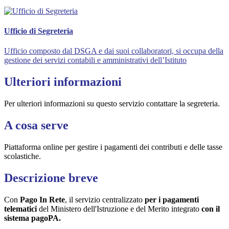
Ufficio di Segreteria
Ufficio composto dal DSGA e dai suoi collaboratori, si occupa della
gestione dei servizi contabili e amministrativi dell’Istituto
Ulteriori informazioni
Per ulteriori informazioni su questo servizio contattare la segreteria.
A cosa serve
Piattaforma online per gestire i pagamenti dei contributi e delle tasse
scolastiche.
Descrizione breve
Con
Pago In Rete
, il servizio centralizzato
per i pagamenti
telematici
del Ministero dell'Istruzione e del Merito integrato
con il
sistema pagoPA.