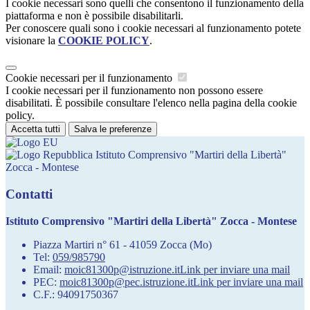
I cookie necessari sono quelli che consentono il funzionamento della
piattaforma e non è possibile disabilitarli.
Per conoscere quali sono i cookie necessari al funzionamento potete
visionare la
COOKIE POLICY
.
Cookie necessari per il funzionamento
I cookie necessari per il funzionamento non possono essere
disabilitati. È possibile consultare l'elenco nella pagina della cookie
policy.
Accetta tutti
Salva le preferenze
Istituto Comprensivo "Martiri della Libertà"
Zocca - Montese
Contatti
Istituto Comprensivo "Martiri della Libertà" Zocca - Montese
Piazza Martiri n° 61 - 41059 Zocca (Mo)
Tel:
059/985790
Email:
moic81300p@istruzione.it
Link per inviare una mail
PEC:
moic81300p@pec.istruzione.it
Link per inviare una mail
C.F.: 94091750367