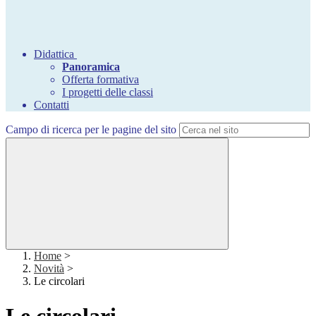
Didattica
Panoramica
Offerta formativa
I progetti delle classi
Contatti
Campo di ricerca per le pagine del sito
Home
>
Novità
>
Le circolari
Le circolari