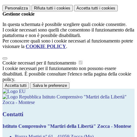
Personalizza
Rifiuta tutti
i cookies
Accetta tutti
i cookies
Gestione cookie
In questa schermata è possibile scegliere quali cookie consentire.
I cookie necessari sono quelli che consentono il funzionamento della
piattaforma e non è possibile disabilitarli.
Per conoscere quali sono i cookie necessari al funzionamento potete
visionare la
COOKIE POLICY
.
Cookie necessari per il funzionamento
I cookie necessari per il funzionamento non possono essere
disabilitati. È possibile consultare l'elenco nella pagina della cookie
policy.
Accetta tutti
Salva le preferenze
Istituto Comprensivo "Martiri della Libertà"
Zocca - Montese
Contatti
Istituto Comprensivo "Martiri della Libertà" Zocca - Montese
Piazza Martiri n° 61 - 41059 Zocca (Mo)