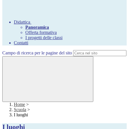
Didattica
Panoramica
Offerta formativa
I progetti delle classi
Contatti
Campo di ricerca per le pagine del sito
Home
>
Scuola
>
I luoghi
I luoghi