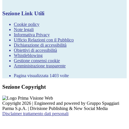
Sezione Link Utili
Cookie policy
Note legali
Informativa Privacy
Ufficio Relazioni con il Pubblico
Dichiarazione di accessibilità
Obiettivi di accessibilità
Whistleblowing
Gestione consensi cookie
Amministrazione trasparente
Pagina visualizzata
1403
volte
Sezione Copyright
Copyright 2026 | Engineered and powered by Gruppo Spaggiari
Parma S.p.A. | Divisione Publishing & New Social Media
Disclaimer trattamento dati personali