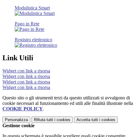
Modulistica Smart
Pago in Rete
Registro elettronico
Link Utili
Widget con link a risorsa
Widget con link a risorsa
Widget con link a risorsa
Widget con link a risorsa
Questo sito o gli strumenti terzi da questo utilizzati si avvalgono di
cookie necessari al funzionamento ed utili alle finalità illustrate nella
COOKIE POLICY
.
Personalizza
Rifiuta tutti
i cookies
Accetta tutti
i cookies
Gestione cookie
In questa schermata è possibile scegliere quali cookie consentire.