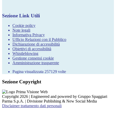
Sezione Link Utili
Cookie policy
Note legali
Informativa Privacy
Ufficio Relazioni con il Pubblico
Dichiarazione di accessibilità
Obiettivi di accessibilità
Whistleblowing
Gestione consensi cookie
Amministrazione trasparente
Pagina visualizzata
257129
volte
Sezione Copyright
Copyright 2026 | Engineered and powered by Gruppo Spaggiari
Parma S.p.A. | Divisione Publishing & New Social Media
Disclaimer trattamento dati personali