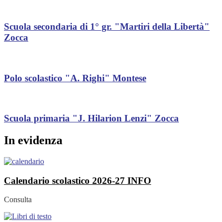
Scuola secondaria di 1° gr. "Martiri della Libertà"
Zocca
Polo scolastico "A. Righi" Montese
Scuola primaria "J. Hilarion Lenzi" Zocca
In evidenza
Calendario scolastico 2026-27
INFO
Consulta