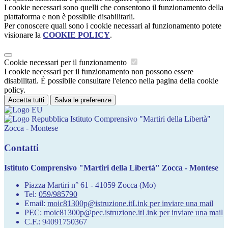
I cookie necessari sono quelli che consentono il funzionamento della
piattaforma e non è possibile disabilitarli.
Per conoscere quali sono i cookie necessari al funzionamento potete
visionare la
COOKIE POLICY
.
Cookie necessari per il funzionamento
I cookie necessari per il funzionamento non possono essere
disabilitati. È possibile consultare l'elenco nella pagina della cookie
policy.
Accetta tutti
Salva le preferenze
Istituto Comprensivo "Martiri della Libertà"
Zocca - Montese
Contatti
Istituto Comprensivo "Martiri della Libertà" Zocca - Montese
Piazza Martiri n° 61 - 41059 Zocca (Mo)
Tel:
059/985790
Email:
moic81300p@istruzione.it
Link per inviare una mail
PEC:
moic81300p@pec.istruzione.it
Link per inviare una mail
C.F.: 94091750367