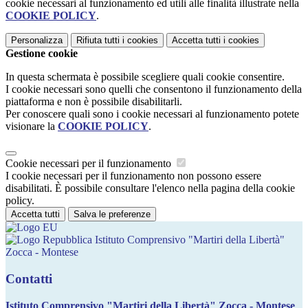
cookie necessari al funzionamento ed utili alle finalità illustrate nella
COOKIE POLICY
.
Personalizza
Rifiuta tutti
i cookies
Accetta tutti
i cookies
Gestione cookie
In questa schermata è possibile scegliere quali cookie consentire.
I cookie necessari sono quelli che consentono il funzionamento della
piattaforma e non è possibile disabilitarli.
Per conoscere quali sono i cookie necessari al funzionamento potete
visionare la
COOKIE POLICY
.
Cookie necessari per il funzionamento
I cookie necessari per il funzionamento non possono essere
disabilitati. È possibile consultare l'elenco nella pagina della cookie
policy.
Accetta tutti
Salva le preferenze
Istituto Comprensivo "Martiri della Libertà"
Zocca - Montese
Contatti
Istituto Comprensivo "Martiri della Libertà" Zocca - Montese