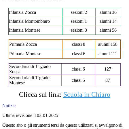
Infanzia Zocca
sezioni 2
alunni 36
Infanzia Montombraro
sezioni 1
alunni 14
Infanzia Montese
sezioni 3
alunni 56
Primaria Zocca
classi 8
alunni 158
Primaria Montese
classi 6
alunni 111
Secondaria di 1° grado
classi 6
127
Zocca
Secondaria di 1°grado
classi 5
87
Montese
Clicca sul link:
Scuola in Chiaro
Notizie
Ultima revisione il 03-01-2025
Questo sito o gli strumenti terzi da questo utilizzati si avvalgono di