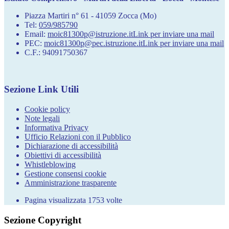
Piazza Martiri n° 61 - 41059 Zocca (Mo)
Tel:
059/985790
Email:
moic81300p@istruzione.it
Link per inviare una mail
PEC:
moic81300p@pec.istruzione.it
Link per inviare una mail
C.F.: 94091750367
Sezione Link Utili
Cookie policy
Note legali
Informativa Privacy
Ufficio Relazioni con il Pubblico
Dichiarazione di accessibilità
Obiettivi di accessibilità
Whistleblowing
Gestione consensi cookie
Amministrazione trasparente
Pagina visualizzata
1753
volte
Sezione Copyright