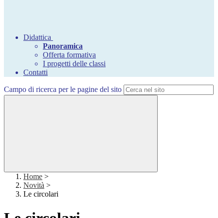
Didattica
Panoramica
Offerta formativa
I progetti delle classi
Contatti
Campo di ricerca per le pagine del sito
Home
>
Novità
>
Le circolari
Le circolari