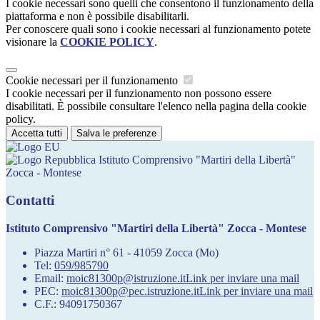
I cookie necessari sono quelli che consentono il funzionamento della
piattaforma e non è possibile disabilitarli.
Per conoscere quali sono i cookie necessari al funzionamento potete
visionare la
COOKIE POLICY
.
Cookie necessari per il funzionamento
I cookie necessari per il funzionamento non possono essere
disabilitati. È possibile consultare l'elenco nella pagina della cookie
policy.
Accetta tutti
Salva le preferenze
Istituto Comprensivo "Martiri della Libertà"
Zocca - Montese
Contatti
Istituto Comprensivo "Martiri della Libertà" Zocca - Montese
Piazza Martiri n° 61 - 41059 Zocca (Mo)
Tel:
059/985790
Email:
moic81300p@istruzione.it
Link per inviare una mail
PEC:
moic81300p@pec.istruzione.it
Link per inviare una mail
C.F.: 94091750367