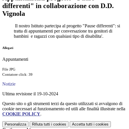
differenti" in collaborazione con D.D.
Vignola
Il nostro Istituto partecipa al proge
tto "Pause differenti": si
tratta di appuntamenti per c
onversazione tra genitori di
bambini e ragazzi con qualsiasi tipo di disabilita'.
Allegati
Appuntamenti
File JPG
Contatore click: 39
Notizie
Ultima revisione il 19-10-2024
Questo sito o gli strumenti terzi da questo utilizzati si avvalgono di
cookie necessari al funzionamento ed utili alle finalità illustrate nella
COOKIE POLICY
.
Personalizza
Rifiuta tutti
i cookies
Accetta tutti
i cookies