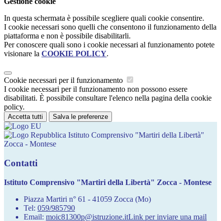
Gestione cookie
In questa schermata è possibile scegliere quali cookie consentire.
I cookie necessari sono quelli che consentono il funzionamento della
piattaforma e non è possibile disabilitarli.
Per conoscere quali sono i cookie necessari al funzionamento potete
visionare la
COOKIE POLICY
.
Cookie necessari per il funzionamento
I cookie necessari per il funzionamento non possono essere
disabilitati. È possibile consultare l'elenco nella pagina della cookie
policy.
Accetta tutti
Salva le preferenze
Istituto Comprensivo "Martiri della Libertà"
Zocca - Montese
Contatti
Istituto Comprensivo "Martiri della Libertà" Zocca - Montese
Piazza Martiri n° 61 - 41059 Zocca (Mo)
Tel:
059/985790
Email:
moic81300p@istruzione.it
Link per inviare una mail