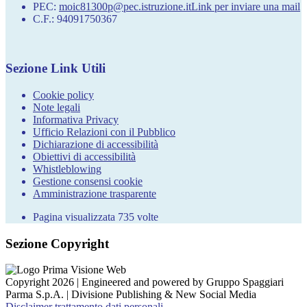
PEC:
moic81300p@pec.istruzione.it
Link per inviare una mail
C.F.: 94091750367
Sezione Link Utili
Cookie policy
Note legali
Informativa Privacy
Ufficio Relazioni con il Pubblico
Dichiarazione di accessibilità
Obiettivi di accessibilità
Whistleblowing
Gestione consensi cookie
Amministrazione trasparente
Pagina visualizzata
735
volte
Sezione Copyright
Copyright 2026 | Engineered and powered by Gruppo Spaggiari
Parma S.p.A. | Divisione Publishing & New Social Media
Disclaimer trattamento dati personali