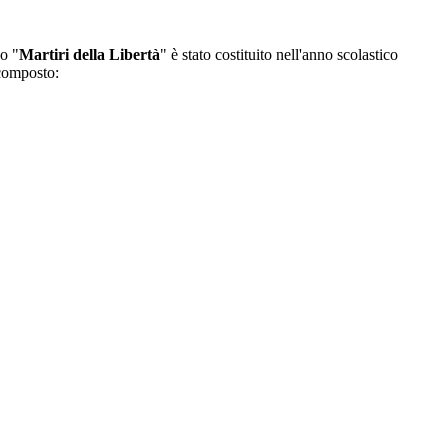
o "
Martiri della Libertà
" è stato costituito nell'anno scolastico
composto: