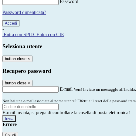
Password
Password dimenticata?
-
Entra con SPID
Entra con CIE
Seleziona utente
button close
×
Recupero password
button close
×
E-mail
Verrà inviato un messaggio all'indirizz
Non hai una e-mail associata al nome utente? Effettua il reset della password tram
E-mail inviata, si prega di controllare la casella di posta elettronica!
Errore
Chiudi