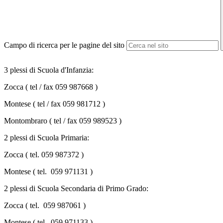
Campo di ricerca per le pagine del sito
3 plessi di Scuola d'Infanzia:
Zocca ( tel / fax 059 987668 )
Montese ( tel / fax 059 981712 )
Montombraro ( tel / fax 059 989523 )
2 plessi di Scuola Primaria:
Zocca ( tel. 059 987372 )
Montese ( tel. 059 971131 )
2 plessi di Scuola Secondaria di Primo Grado:
Zocca ( tel. 059 987061 )
Montese ( tel. 059 971133 )