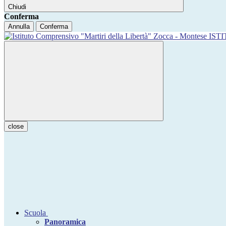
Chiudi
Conferma
Annulla
Conferma
IST
close
Scuola
Panoramica