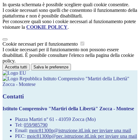
In questa schermata è possibile scegliere quali cookie consentire.
I cookie necessari sono quelli che consentono il funzionamento della
piattaforma e non è possibile disabilitarli.
Per conoscere quali sono i cookie necessari al funzionamento potete
visionare la
COOKIE POLICY
.
Cookie necessari per il funzionamento
I cookie necessari per il funzionamento non possono essere
disabilitati. È possibile consultare l'elenco nella pagina della cookie
policy.
Accetta tutti
Salva le preferenze
Istituto Comprensivo "Martiri della Libertà"
Zocca - Montese
Contatti
Istituto Comprensivo "Martiri della Libertà" Zocca - Montese
Piazza Martiri n° 61 - 41059 Zocca (Mo)
Tel:
059/985790
Email:
moic81300p@istruzione.it
Link per inviare una mail
PEC:
moic81300p@pec.istruzione.it
Link per inviare una mail