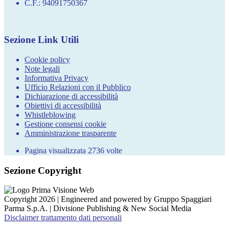
C.F.: 94091750367
Sezione Link Utili
Cookie policy
Note legali
Informativa Privacy
Ufficio Relazioni con il Pubblico
Dichiarazione di accessibilità
Obiettivi di accessibilità
Whistleblowing
Gestione consensi cookie
Amministrazione trasparente
Pagina visualizzata
2736
volte
Sezione Copyright
Copyright 2026 | Engineered and powered by Gruppo Spaggiari
Parma S.p.A. | Divisione Publishing & New Social Media
Disclaimer trattamento dati personali