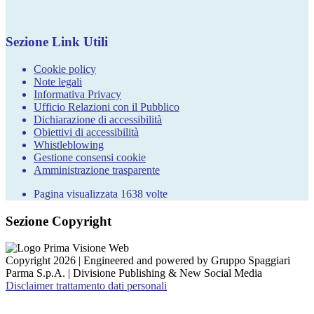
Sezione Link Utili
Cookie policy
Note legali
Informativa Privacy
Ufficio Relazioni con il Pubblico
Dichiarazione di accessibilità
Obiettivi di accessibilità
Whistleblowing
Gestione consensi cookie
Amministrazione trasparente
Pagina visualizzata
1638
volte
Sezione Copyright
Copyright 2026 | Engineered and powered by Gruppo Spaggiari
Parma S.p.A. | Divisione Publishing & New Social Media
Disclaimer trattamento dati personali