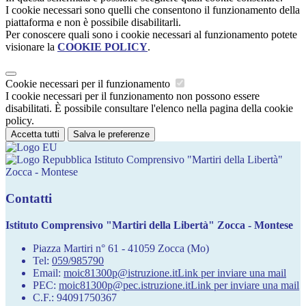
I cookie necessari sono quelli che consentono il funzionamento della
piattaforma e non è possibile disabilitarli.
Per conoscere quali sono i cookie necessari al funzionamento potete
visionare la
COOKIE POLICY
.
Cookie necessari per il funzionamento
I cookie necessari per il funzionamento non possono essere
disabilitati. È possibile consultare l'elenco nella pagina della cookie
policy.
Accetta tutti
Salva le preferenze
Istituto Comprensivo "Martiri della Libertà"
Zocca - Montese
Contatti
Istituto Comprensivo "Martiri della Libertà" Zocca - Montese
Piazza Martiri n° 61 - 41059 Zocca (Mo)
Tel:
059/985790
Email:
moic81300p@istruzione.it
Link per inviare una mail
PEC:
moic81300p@pec.istruzione.it
Link per inviare una mail
C.F.: 94091750367