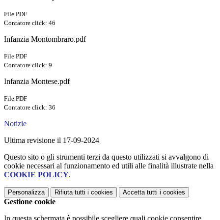
File PDF
Contatore click: 46
Infanzia Montombraro.pdf
File PDF
Contatore click: 9
Infanzia Montese.pdf
File PDF
Contatore click: 36
Notizie
Ultima revisione il 17-09-2024
Questo sito o gli strumenti terzi da questo utilizzati si avvalgono di
cookie necessari al funzionamento ed utili alle finalità illustrate nella
COOKIE POLICY
.
Personalizza
Rifiuta tutti
i cookies
Accetta tutti
i cookies
Gestione cookie
In questa schermata è possibile scegliere quali cookie consentire.