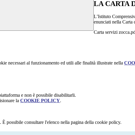
LA CARTA D
L’Istituto Comprensiv
enunciati nella Carta
Carta servizi zocca.p
kie necessari al funzionamento ed utili alle finalità illustrate nella
COO
attaforma e non è possibile disabilitarli.
isionare la
COOKIE POLICY
.
 È possibile consultare l'elenco nella pagina della cookie policy.