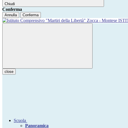
Chiudi
Conferma
Annulla
Conferma
IST
close
Scuola
Panoramica