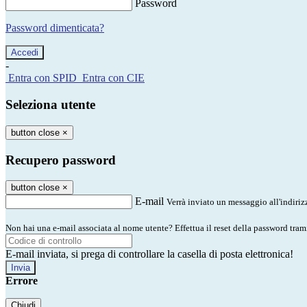
Password
Password dimenticata?
-
Entra con SPID
Entra con CIE
Seleziona utente
button close
×
Recupero password
button close
×
E-mail
Verrà inviato un messaggio all'indirizz
Non hai una e-mail associata al nome utente? Effettua il reset della password tram
E-mail inviata, si prega di controllare la casella di posta elettronica!
Errore
Chiudi