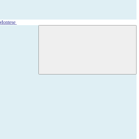
 Montese