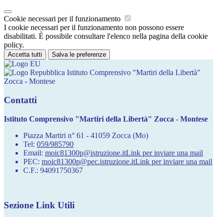
Cookie necessari per il funzionamento
I cookie necessari per il funzionamento non possono essere
disabilitati. È possibile consultare l'elenco nella pagina della cookie
policy.
Accetta tutti
Salva le preferenze
Istituto Comprensivo "Martiri della Libertà"
Zocca - Montese
Contatti
Istituto Comprensivo "Martiri della Libertà" Zocca - Montese
Piazza Martiri n° 61 - 41059 Zocca (Mo)
Tel:
059/985790
Email:
moic81300p@istruzione.it
Link per inviare una mail
PEC:
moic81300p@pec.istruzione.it
Link per inviare una mail
C.F.: 94091750367
Sezione Link Utili