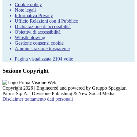
Cookie policy
Note legali
Informativa Privacy
Ufficio Relazioni con il Pubblico
Dichiarazione di accessibilità
Obiettivi di accessibilità
Whistleblowing
Gestione consensi cookie
Amministrazione trasparente
Pagina visualizzata
2194
volte
Sezione Copyright
Copyright 2026 | Engineered and powered by Gruppo Spaggiari
Parma S.p.A. | Divisione Publishing & New Social Media
Disclaimer trattamento dati personali