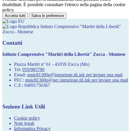
disabilitati. È possibile consultare l'elenco nella pagina della cookie
policy.
Accetta tutti
Salva le preferenze
Istituto Comprensivo "Martiri della Libertà"
Zocca - Montese
Contatti
Istituto Comprensivo "Martiri della Libertà" Zocca - Montese
Piazza Martiri n° 61 - 41059 Zocca (Mo)
Tel:
059/985790
Email:
moic81300p@istruzione.it
Link per inviare una mail
PEC:
moic81300p@pec.istruzione.it
Link per inviare una mail
C.F.: 94091750367
Sezione Link Utili
Cookie policy
Note legali
Informativa Privacy