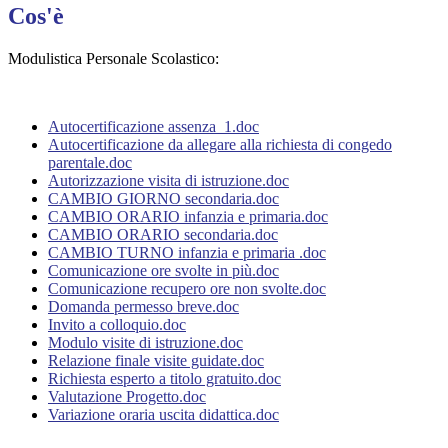
Cos'è
Modulistica Personale Scolastico:
Autocertificazione assenza_1.doc
Autocertificazione da allegare alla richiesta di congedo
parentale.doc
Autorizzazione visita di istruzione.doc
CAMBIO GIORNO secondaria.doc
CAMBIO ORARIO infanzia e primaria.doc
CAMBIO ORARIO secondaria.doc
CAMBIO TURNO infanzia e primaria .doc
Comunicazione ore svolte in più.doc
Comunicazione recupero ore non svolte.doc
Domanda permesso breve.doc
Invito a colloquio.doc
Modulo visite di istruzione.doc
Relazione finale visite guidate.doc
Richiesta esperto a titolo gratuito.doc
Valutazione Progetto.doc
Variazione oraria uscita didattica.doc