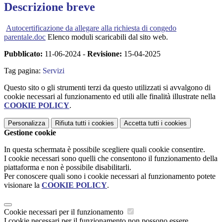
Descrizione breve
Autocertificazione da allegare alla richiesta di congedo
parentale.doc
Elenco moduli scaricabili dal sito web.
Pubblicato:
11-06-2024 -
Revisione:
15-04-2025
Tag pagina:
Servizi
Questo sito o gli strumenti terzi da questo utilizzati si avvalgono di
cookie necessari al funzionamento ed utili alle finalità illustrate nella
COOKIE POLICY
.
Personalizza
Rifiuta tutti
i cookies
Accetta tutti
i cookies
Gestione cookie
In questa schermata è possibile scegliere quali cookie consentire.
I cookie necessari sono quelli che consentono il funzionamento della
piattaforma e non è possibile disabilitarli.
Per conoscere quali sono i cookie necessari al funzionamento potete
visionare la
COOKIE POLICY
.
Cookie necessari per il funzionamento
I cookie necessari per il funzionamento non possono essere