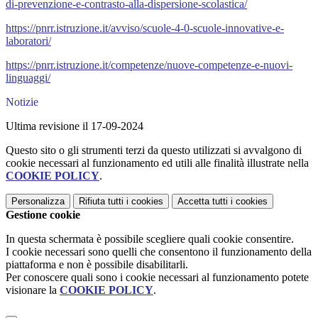
di-prevenzione-e-contrasto-alla-dispersione-scolastica/
https://pnrr.istruzione.it/avviso/scuole-4-0-scuole-innovative-e-
laboratori/
https://pnrr.istruzione.it/competenze/nuove-competenze-e-nuovi-
linguaggi/
Notizie
Ultima revisione il 17-09-2024
Questo sito o gli strumenti terzi da questo utilizzati si avvalgono di
cookie necessari al funzionamento ed utili alle finalità illustrate nella
COOKIE POLICY
.
Personalizza
Rifiuta tutti
i cookies
Accetta tutti
i cookies
Gestione cookie
In questa schermata è possibile scegliere quali cookie consentire.
I cookie necessari sono quelli che consentono il funzionamento della
piattaforma e non è possibile disabilitarli.
Per conoscere quali sono i cookie necessari al funzionamento potete
visionare la
COOKIE POLICY
.