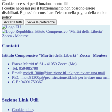
Cookie necessari per il funzionamento
I cookie necessari per il funzionamento non possono essere
disabilitati. È possibile consultare l'elenco nella pagina della cookie
policy.
Accetta tutti
Salva le preferenze
Istituto Comprensivo "Martiri della Libertà"
Zocca - Montese
Contatti
Istituto Comprensivo "Martiri della Libertà" Zocca - Montese
Piazza Martiri n° 61 - 41059 Zocca (Mo)
Tel:
059/985790
Email:
moic81300p@istruzione.it
Link per inviare una mail
PEC:
moic81300p@pec.istruzione.it
Link per inviare una mail
C.F.: 94091750367
Sezione Link Utili
Cookie policy