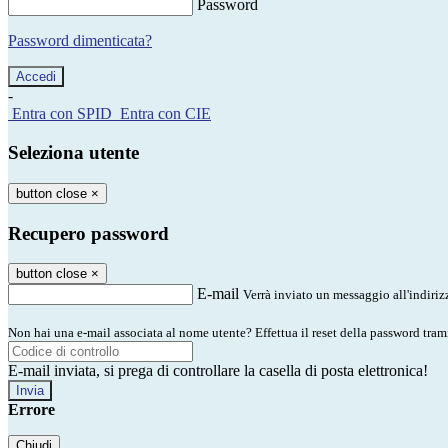
Password
Password dimenticata?
-
Entra con SPID
Entra con CIE
Seleziona utente
button close
×
Recupero password
button close
×
E-mail
Verrà inviato un messaggio all'indirizz
Non hai una e-mail associata al nome utente? Effettua il reset della password tram
E-mail inviata, si prega di controllare la casella di posta elettronica!
Errore
Chiudi