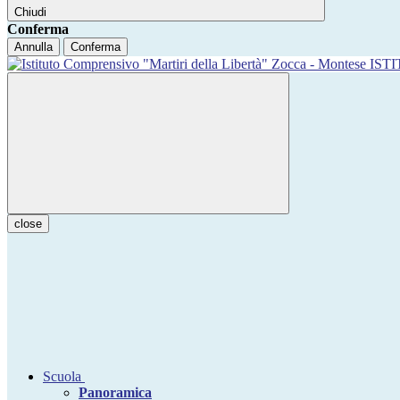
Chiudi
Conferma
Annulla
Conferma
IST
close
Scuola
Panoramica