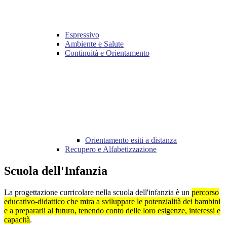
Espressivo
Ambiente e Salute
Continuità e Orientamento
Orientamento esiti a distanza
Recupero e Alfabetizzazione
Scuola dell'Infanzia
La progettazione curricolare nella scuola dell'infanzia è un
percorso
educativo-didattico che mira a sviluppare le potenzialità dei bambini
e a prepararli al futuro, tenendo conto delle loro esigenze, interessi e
capacità
.