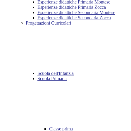
Esperienze didattiche Primaria Montese
Esperienze didattiche Primaria Zocca
Esperienze didattiche Secondaria Montese
Esperienze didattiche Secondaria Zocca
Progettazioni Curricolari
Scuola dell'Infanzia
Scuola Primaria
Classe prima