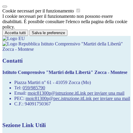
Cookie necessari per il funzionamento
I cookie necessari per il funzionamento non possono essere
disabilitati. È possibile consultare l'elenco nella pagina della cookie
policy.
Accetta tutti
Salva le preferenze
Istituto Comprensivo "Martiri della Libertà"
Zocca - Montese
Contatti
Istituto Comprensivo "Martiri della Libertà" Zocca - Montese
Piazza Martiri n° 61 - 41059 Zocca (Mo)
Tel:
059/985790
Email:
moic81300p@istruzione.it
Link per inviare una mail
PEC:
moic81300p@pec.istruzione.it
Link per inviare una mail
C.F.: 94091750367
Sezione Link Utili