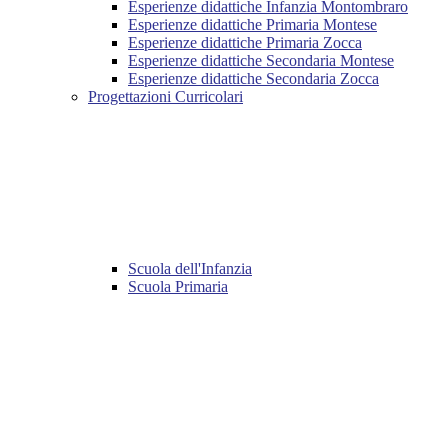
Esperienze didattiche Infanzia Montombraro
Esperienze didattiche Primaria Montese
Esperienze didattiche Primaria Zocca
Esperienze didattiche Secondaria Montese
Esperienze didattiche Secondaria Zocca
Progettazioni Curricolari
Scuola dell'Infanzia
Scuola Primaria