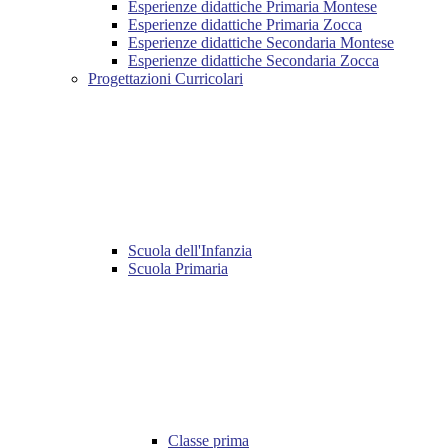
Esperienze didattiche Primaria Montese
Esperienze didattiche Primaria Zocca
Esperienze didattiche Secondaria Montese
Esperienze didattiche Secondaria Zocca
Progettazioni Curricolari
Scuola dell'Infanzia
Scuola Primaria
Classe prima