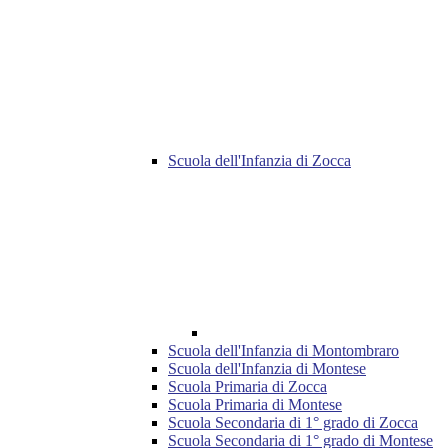
Scuola dell'Infanzia di Zocca
Scuola dell'Infanzia di Montombraro
Scuola dell'Infanzia di Montese
Scuola Primaria di Zocca
Scuola Primaria di Montese
Scuola Secondaria di 1° grado di Zocca
Scuola Secondaria di 1° grado di Montese