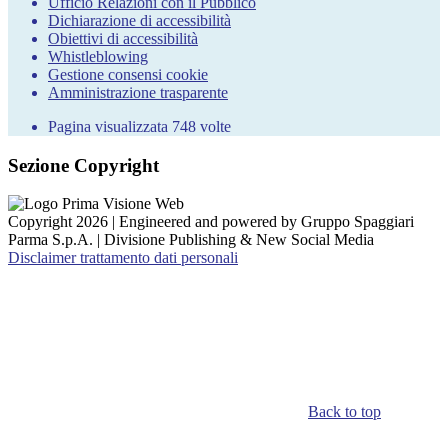
Ufficio Relazioni con il Pubblico
Dichiarazione di accessibilità
Obiettivi di accessibilità
Whistleblowing
Gestione consensi cookie
Amministrazione trasparente
Pagina visualizzata
748
volte
Sezione Copyright
Copyright 2026 | Engineered and powered by Gruppo Spaggiari
Parma S.p.A. | Divisione Publishing & New Social Media
Disclaimer trattamento dati personali
Back to top